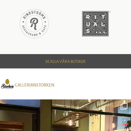
SE ALLA VÅRA BUTIKER
GALLERIANSTORKEN