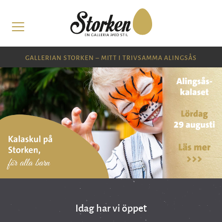
GALLERIAN STORKEN – MITT I TRIVSAMMA ALINGSÅS
Idag har vi öppet