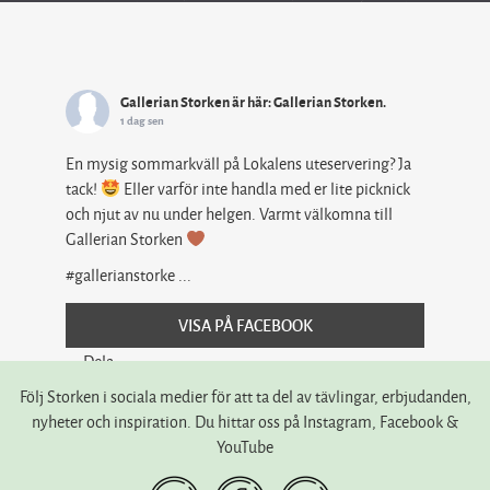
Gallerian Storken
är här: Gallerian Storken.
1 dag sen
En mysig sommarkväll på Lokalens uteservering? Ja
tack!
Eller varför inte handla med er lite picknick
och njut av nu under helgen. Varmt välkomna till
Gallerian Storken
#gallerianstorke
...
VISA PÅ FACEBOOK
·
Dela
Följ Storken i sociala medier för att ta del av tävlingar, erbjudanden,
nyheter och inspiration. Du hittar oss på Instagram, Facebook &
YouTube