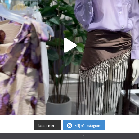
Ladda mer…
Följ på Instagram