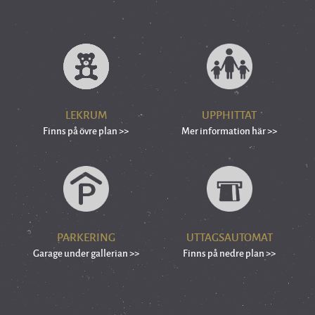
LEKRUM
UPPHITTAT
Finns på övre plan >>
Mer information här >>
PARKERING
UTTAGSAUTOMAT
Garage under gallerian >>
Finns på nedre plan >>