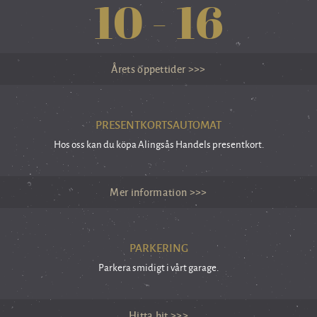
10
-
16
Årets öppettider >>>
PRESENTKORTSAUTOMAT
Hos oss kan du köpa Alingsås Handels presentkort.
Mer information >>>
PARKERING
Parkera smidigt i vårt garage.
Hitta hit >>>