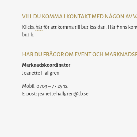
VILL DU KOMMA I KONTAKT MED NÅGON AV V
Klicka
här
för att komma till butikssidan. Här finns kon
butik.
HAR DU FRÅGOR OM EVENT OCH MARKNADS
Marknadskoordinator
Jeanette Hallgren
Mobil: 0703 – 77 25 12
E-post:
jeanette.hallgren@tb.se