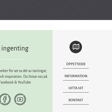
 ingenting
ÖPPETTIDER
edier för att ta del av tävlingar,
h inspiration. Du hittar oss på
INFORMATION
 Facebook & YouTube
HITTA HIT
KONTAKT