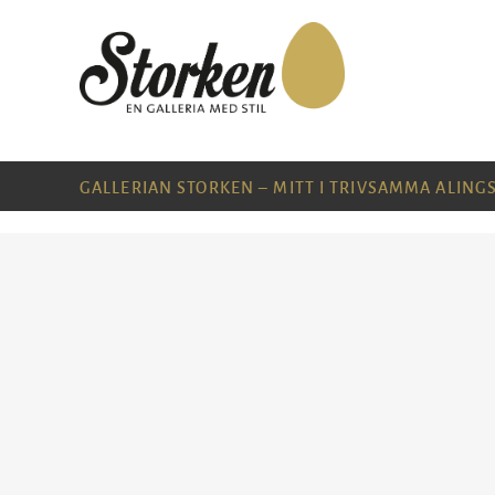
GALLERIAN STORKEN – MITT I TRIVSAMMA ALING