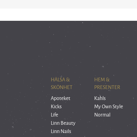
HÄLSA &
HEM &
SKÖNHET
PRESENTER
Apoteket
Kahls
Kicks
My Own Style
Life
Normal
Linn Beauty
Linn Nails