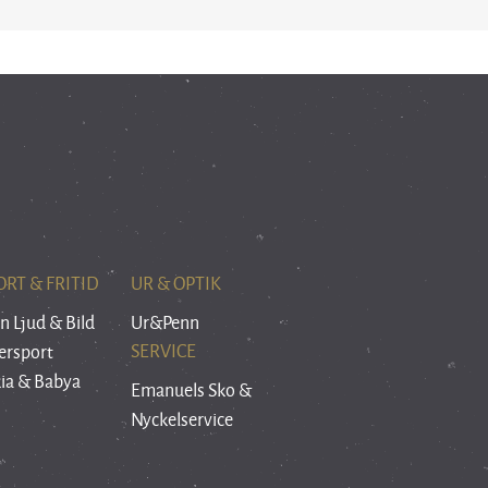
ORT & FRITID
UR & OPTIK
n Ljud & Bild
Ur&Penn
SERVICE
ersport
kia & Babya
Emanuels Sko &
Nyckelservice