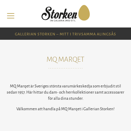
GALLERIAN STORKEN – MITT I TRIVSAMMA ALINGSÅS
MQ MARQET
MQ Marqet är Sveriges största varumärkeskedja som erbjudit stil
sedan 1957. Här hittar du dam- och herrkollektioner samt accessoarer
för alla dina stunder.
Välkommen att handla på MQ Marqet i Gallerian Storken!