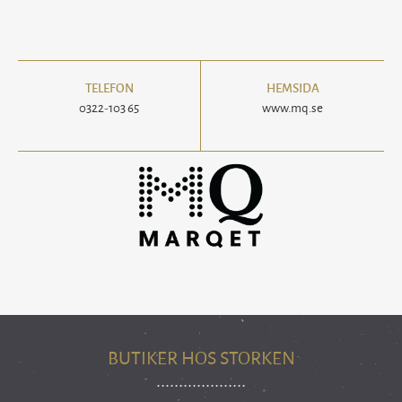
TELEFON
HEMSIDA
0322-103 65
www.mq.se
BUTIKER HOS STORKEN