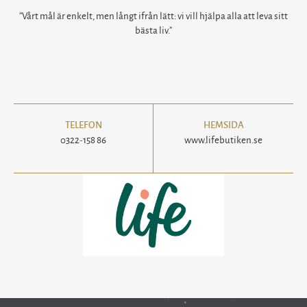
”Vårt mål är enkelt, men långt ifrån lätt: vi vill hjälpa alla att leva sitt
bästa liv.”
TELEFON
HEMSIDA
0322-158 86
www.lifebutiken.se