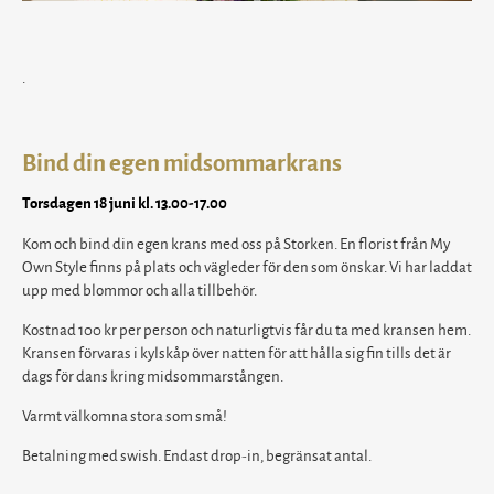
.
Bind din egen midsommarkrans
Torsdagen 18 juni kl. 13.00-17.00
Kom och bind din egen krans med oss på Storken. En florist från My
Own Style finns på plats och vägleder för den som önskar. Vi har laddat
upp med blommor och alla tillbehör.
Kostnad 100 kr per person och naturligtvis får du ta med kransen hem.
Kransen förvaras i kylskåp över natten för att hålla sig fin tills det är
dags för dans kring midsommarstången.
Varmt välkomna stora som små!
Betalning med swish. Endast drop-in, begränsat antal.