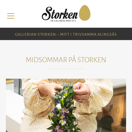
GALLERIAN STORKEN – MITT I TRIVSAMMA ALINGSÅS
MIDSOMMAR PÅ STORKEN