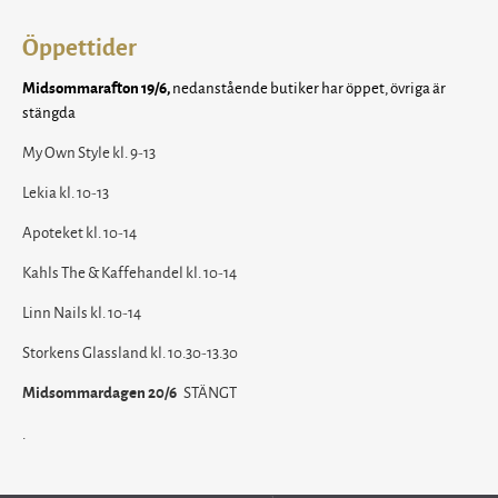
Öppettider
nedanstående butiker har öppet, övriga är
Midsommarafton 19/6,
stängda
My Own Style kl. 9-13
Lekia kl. 10-13
Apoteket kl. 10-14
Kahls The & Kaffehandel kl. 10-14
Linn Nails kl. 10-14
Storkens Glassland kl. 10.30-13.30
STÄNGT
Midsommardagen 20/6
.